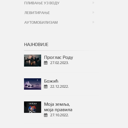
ПЛИВАЊЕ УЗ ВОДУ
ЛЕВИТИРАЊЕ
АУТОМОБИЛИЗАМ
НАЈНОВИЈЕ
Проглас Роду
27.02.2023.
Божић
22.12.2022.
Моја земља,
моја правила
27.10.2022.