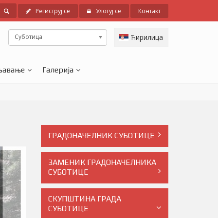
Региструј се
Улогуј се
Контакт
Суботица
Ћирилица
љавање
Галерија
ГРАДОНАЧЕЛНИК СУБОТИЦЕ
ЗАМЕНИК ГРАДОНАЧЕЛНИКА
СУБОТИЦЕ
СКУПШТИНА ГРАДА
СУБОТИЦЕ