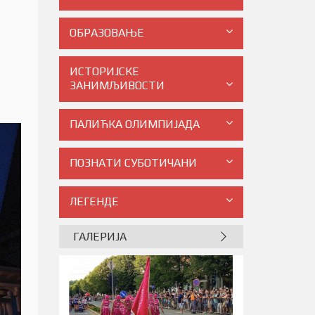
ОБРАЗОВАЊЕ
ИСТОРИЈСКЕ
ЗАНИМЉИВОСТИ
ПАЛИЋКА ОЛИМПИЈАДА
ПОЗНАТИ СУБОТИЧАНИ
ЛЕГЕНДЕ
ГАЛЕРИЈА