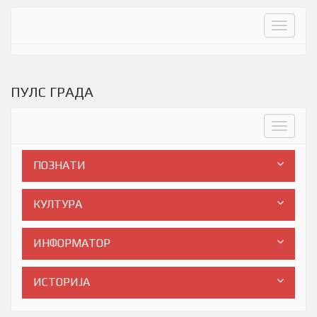
Toggle
navigat
ПУЛС ГРАДА
Toggle
navigat
ПОЗНАТИ
КУЛТУРА
ИНФОРМАТОР
ИСТОРИЈА