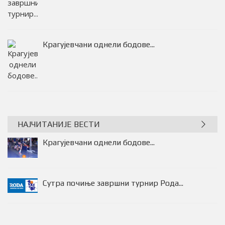
Сутра почиње завршни турнир...
Крагујевчани однели бодове...
НАЈЧИТАНИЈЕ ВЕСТИ
Крагујевчани однели бодове...
Сутра почиње завршни турнир Рода...