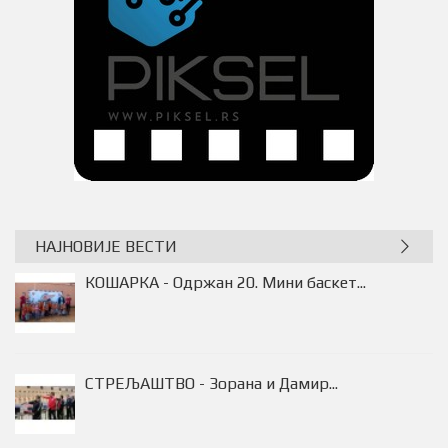
НАЈНОВИЈЕ ВЕСТИ
ОДБОЈКА - ОДБОJКА ЗОВЕ – МОJ...
КОШАРКА - Одржан 20. Мини баскет...
СТРЕЉАШТВО - Зорана и Дамир...