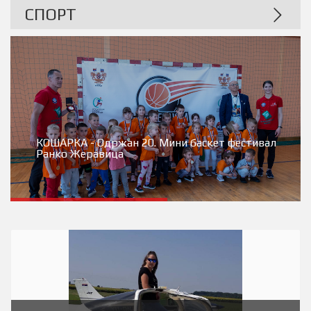
СПОРТ
КОШАРКА - Одржан 20. Мини баскет фестивал
Ранко Жеравица