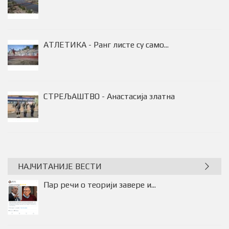
05.08.2026. СТАЊЕ НА ПУТЕВИМА У...
АТЛЕТИКА - Ранг листе су само...
НАЈЧИТАНИЈЕ ВЕСТИ
Пар речи о теорији завере и...