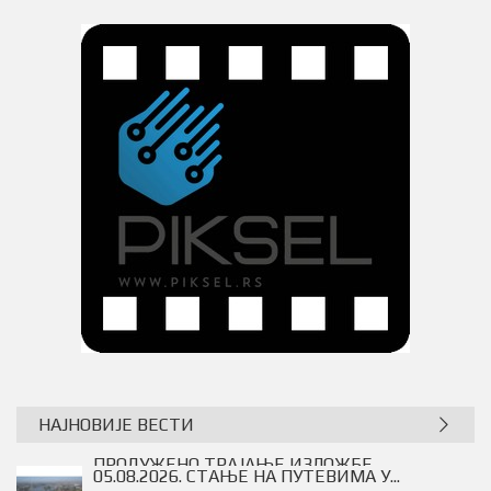
НАЈНОВИЈЕ ВЕСТИ
ПРОДУЖЕНО ТРАЈАЊЕ ИЗЛОЖБЕ...