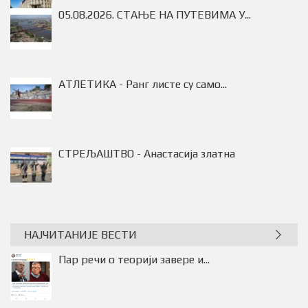
05.08.2026. СТАЊЕ НА ПУТЕВИМА У...
АТЛЕТИКА - Ранг листе су само...
НАЈЧИТАНИЈЕ ВЕСТИ
Пар речи о теорији завере и...