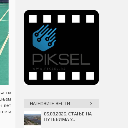
ња на
ишњем
НАЈНОВИЈЕ ВЕСТИ
ч пет
тне и
ПРОДУЖЕНО ТРАЈАЊЕ
ИЗЛОЖБЕ...