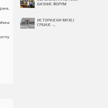
БИЗНИС ФОРУМ
рана,
ИСТОРИЈСКИ МУЗЕЈ
аћина
СРБИЈЕ -...
шетку