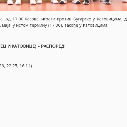
аjа, од 17.00 часова, играти против Бугарске у Катовицама, 
маjа, у истом термину (17.00), такође у Катовицама.
ЕЦ И КАТОВИЦЕ) – РАСПОРЕД:
 22:25, 16:14)