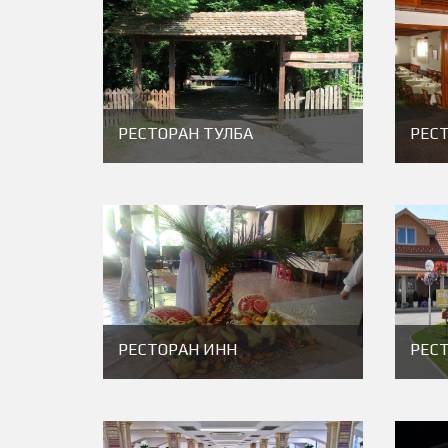
РЕСТОРАН ТУЛБА
РЕС
РЕСТОРАН ИНН
РЕС