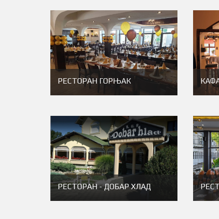
РЕСТОРАН ГОРЊАК
КАФА
РЕСТОРАН - ДОБАР ХЛАД
РЕС