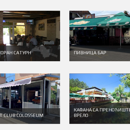
ТОРАН САТУРН
ПИВНИЦА БАР
КАФАНА СА ПРЕНОЋИШТ
T CLUB COLOSSEUM
ВРЕЛО