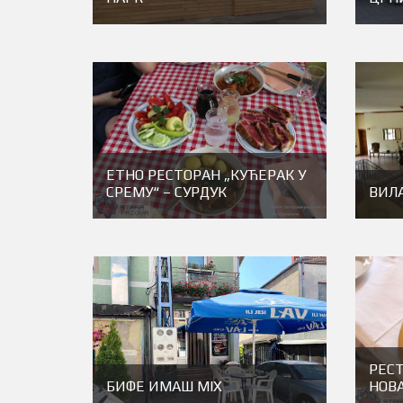
ЕТНО РЕСТОРАН „КУЋЕРАК У
СРЕМУ“ – СУРДУК
ВИЛА
РЕСТ
БИФЕ ИМАШ МIX
НОВ