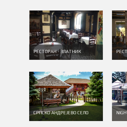
РЕСТОРАН - ЗЛАТНИК
РЕС
СРПСКО АНДРЕЈЕВО СЕЛО
NIGH