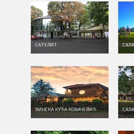
САТЕЛИТ
САЛ
ВИНСКА КУЋА КОВАЧЕВИЋ
САЛ