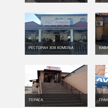
РЕСТОРАН ЗОВ ХОМОЉА
КАФ
ТЕРАСА
ГРА