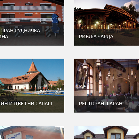
ТОРАН РУДНИЧКА
ИНА
РИБЉА ЧАРДА
КИН И ЦВЕТНИ САЛАШ
РЕСТОРАН ШАРАН