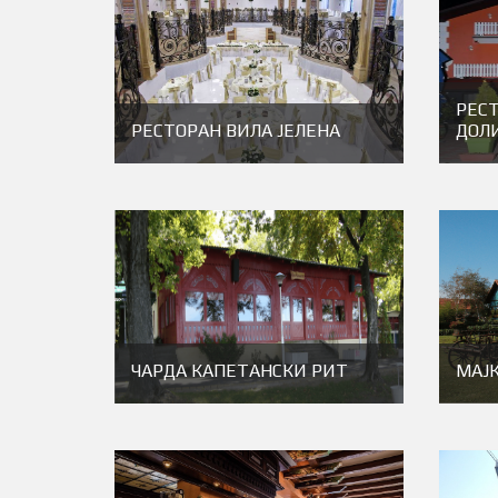
РЕС
РЕСТОРАН ВИЛА ЈЕЛЕНА
ДОЛ
ЧАРДА КАПЕТАНСКИ РИТ
МАJ