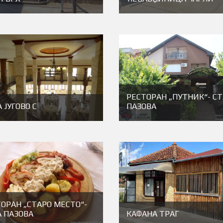
РЕСТОРАН „ПУТНИК“- С
 JУГОВО С
ПАЗОВА
ОРАН „СТАРО МЕСТО“-
А ПАЗОВА
КАФАНА ТРАГ