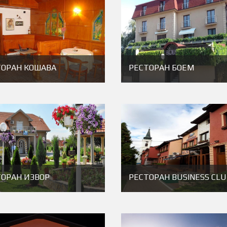
ТОРАН КОШАВА
РЕСТОРАН БОЕМ
ТОРАН ИЗВОР
РЕСТОРАН BUSINESS CLU