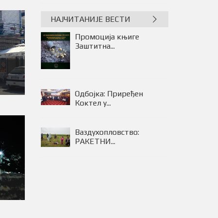
НАЈЧИТАНИЈЕ ВЕСТИ
Промоција књиге
Заштитна...
Одбојка: Приређен
Коктел у...
Ваздухопловство:
РАКЕТНИ...