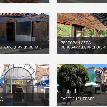
РЕСТОРАН ЛЕПА
АНА ЛУЖНИЧКИ КОНАК
КОНОБАРИЦА КРЕПОЉИ
НД
CAFFE “ЦЕНТРАЛ”