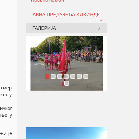
ЈАВНА ПРЕДУЗЕЋА КИКИНДЕ
ГАЛЕРИЈА
 смер
ета у
ичког
ање у
њи је