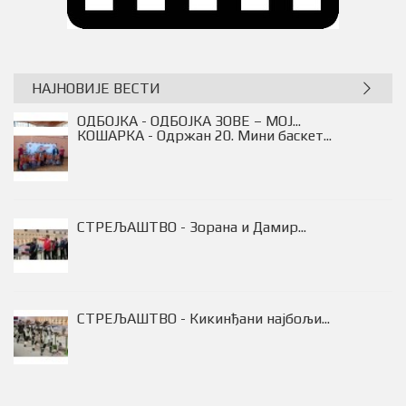
НАЈНОВИЈЕ ВЕСТИ
ОДБОЈКА - ОДБОJКА ЗОВЕ – МОJ...
КОШАРКА - Одржан 20. Мини баскет...
СТРЕЉАШТВО - Зорана и Дамир...