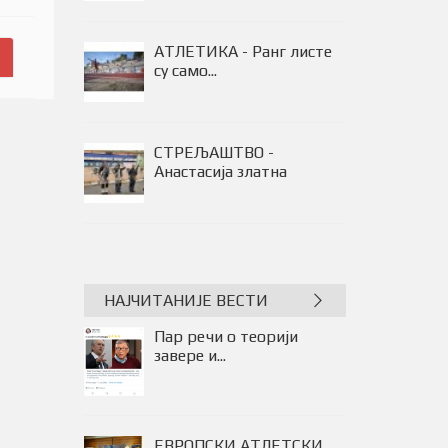
05.08.2026. СТАЊЕ НА
ПУТЕВИМА У...
АТЛЕТИКА - Ранг листе
су само...
НАЈЧИТАНИЈЕ ВЕСТИ
Пар речи о теорији
завере и...
ЕВРОПСКИ АТЛЕТСКИ