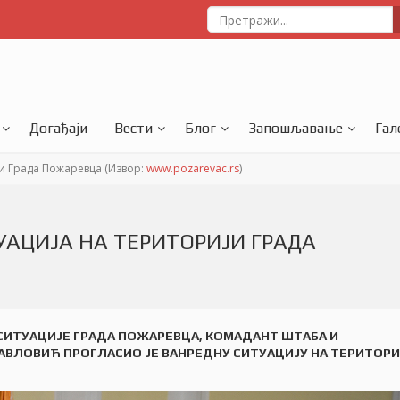
Догађаји
Вести
Блог
Запошљавање
Гал
и Града Пожаревца (Извор:
www.pozarevac.rs
)
АЦИЈА НА ТЕРИТОРИЈИ ГРАДА
 СИТУАЦИЈЕ ГРАДА ПОЖАРЕВЦА, КОМАДАНТ ШТАБА И
ВЛОВИЋ ПРОГЛАСИО ЈЕ ВАНРЕДНУ СИТУАЦИЈУ НА ТЕРИТОРИ