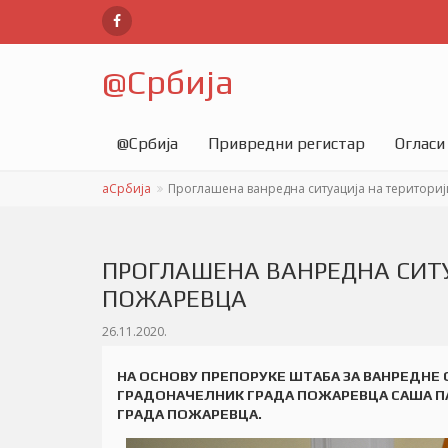
@
Србија
@
Србија
Привредни регистар
Огласи
аСрбија
Проглашена ванредна ситуација на териториј
ПРОГЛАШЕНА ВАНРЕДНА СИТУ
ПОЖАРЕВЦА
26.11.2020.
НА ОСНОВУ ПРЕПОРУКЕ ШТАБА ЗА ВАНРЕДНЕ
ГРАДОНАЧЕЛНИК ГРАДА ПОЖАРЕВЦА САША ПА
ГРАДА ПОЖАРЕВЦА.