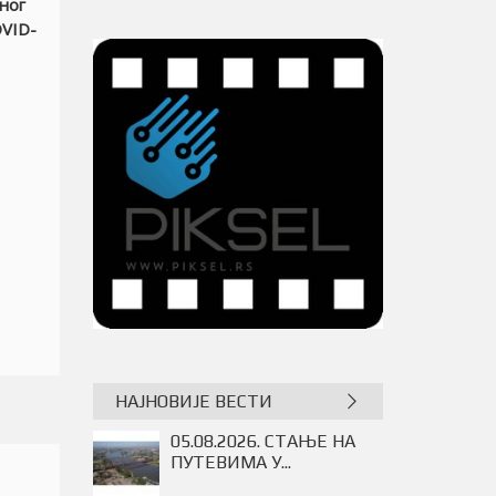
ног
VID
-
НАЈНОВИЈЕ ВЕСТИ
ПРОДУЖЕНО ТРАЈАЊЕ
ИЗЛОЖБЕ...