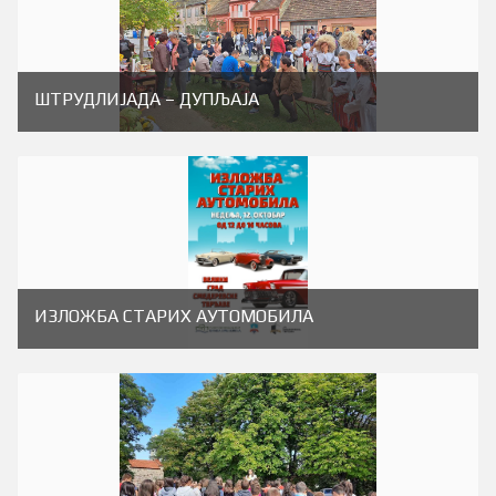
ШТРУДЛИЈАДА – ДУПЉАЈА
ИЗЛОЖБА СТАРИХ АУТОМОБИЛА