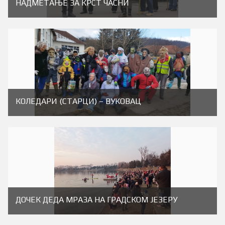
НАДМЕТАЊЕ ЗА КРСТ ЧАСНИ
КОЛЕДАРИ (СТАРЦИ) – ВУКОВАЦ
ДОЧЕК ДЕДА МРАЗА НА ГРАДСКОМ ЈЕЗЕРУ