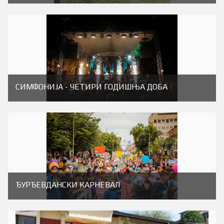
СИМФОНИЈА - ЧЕТИРИ ГОДИШЊА ДОБА
ЂУРЂЕВДАНСКИ КАРНЕВАЛ