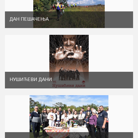
ДАН ПЕШАЧЕЊА
НУШИЋЕВИ ДАНИ