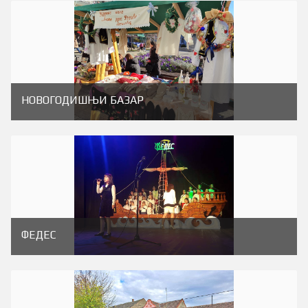
НОВОГОДИШЊИ БАЗАР
ФЕДЕС