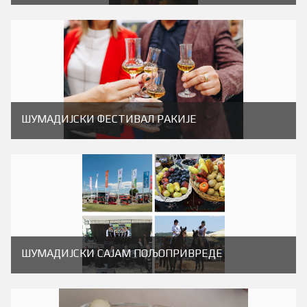
ШУМАДИЈСКИ ФЕСТИВАЛ РАКИЈЕ
ШУМАДИЈСКИ САЈАМ ПОЉОПРИВРЕДЕ