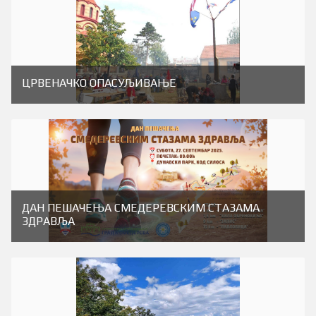
ЦРВЕНАЧКО ОПАСУЉИВАЊЕ
ДАН ПЕШАЧЕЊА СМЕДЕРЕВСКИМ СТАЗАМА
ЗДРАВЉА