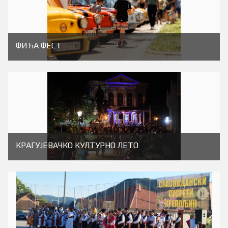
ФИЋА ФЕСТ
КРАГУЈЕВАЧКО КУЛТУРНО ЛЕТО