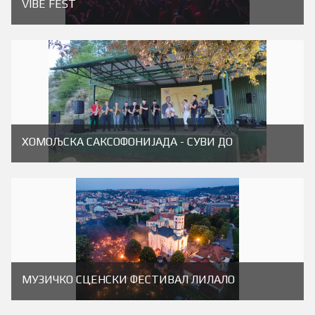
VIBE FEST
ХОМОЉСКА САКСОФОНИJАДА - СУВИ ДО
МУЗИЧКО СЦЕНСКИ ФЕСТИВАЛ ЛИЛАЛО