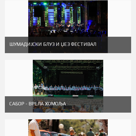
ШУМАДИЈСКИ БЛУЗ И ЏЕЗ ФЕСТИВАЛ
САБОР - ВРЕЛА ХОМОЉА