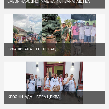
САБОР НАРОДНОГ УМЕЋА И СТВАРАЛАШТВА
ГУЛАШИЈАДА – ГРЕБЕНАЦ
КРОФНИЈАДА – БЕЛА ЦРКВА