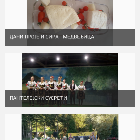
ДАНИ ПРОJЕ И СИРА - МЕДВЕЂИЦА
ПАНТЕЛЕJСКИ СУСРЕТИ