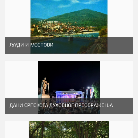
ЉУДИ И МОСТОВИ
ДАНИ СРПСКОГА ДУХОВНОГ ПРЕОБРАЖЕЊА