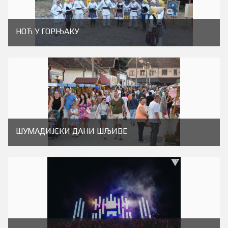
НОЋ У ГОРЊАКУ
ШУМАДИЈСКИ ДАНИ ШЉИВЕ