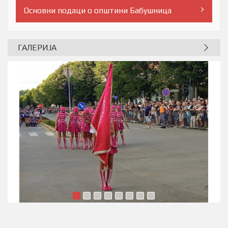
Саветник права пацијената Бабушнице
Основни подаци о општини Бабушница
ГАЛЕРИЈА