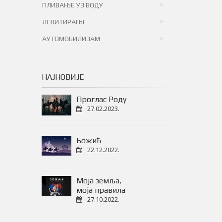
ПЛИВАЊЕ УЗ ВОДУ
ЛЕВИТИРАЊЕ
АУТОМОБИЛИЗАМ
НАЈНОВИЈЕ
Проглас Роду
27.02.2023.
Божић
22.12.2022.
Моја земља,
моја правила
27.10.2022.