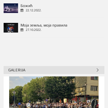
Божић
22.12.2022.
Моја земља, моја правила
27.10.2022.
GALERIJA