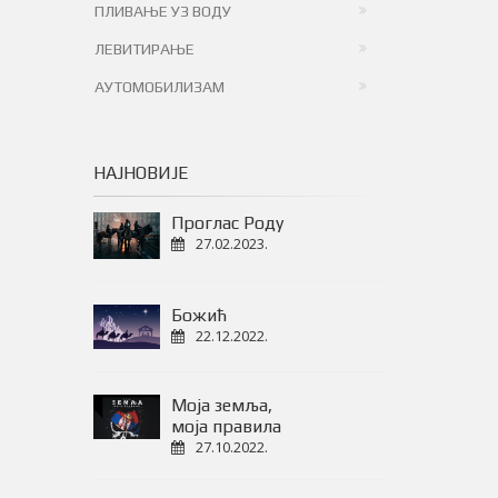
ПЛИВАЊЕ УЗ ВОДУ
ЛЕВИТИРАЊЕ
АУТОМОБИЛИЗАМ
НАЈНОВИЈЕ
Проглас Роду
27.02.2023.
Божић
22.12.2022.
Моја земља,
моја правила
27.10.2022.