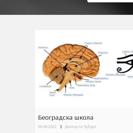
Београдска школа
06.08.2022
Доктор са Чубуре