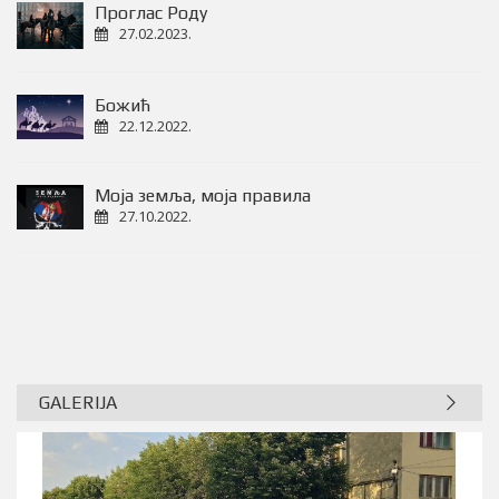
Проглас Роду
27.02.2023.
Божић
22.12.2022.
Моја земља, моја правила
27.10.2022.
GALERIJA